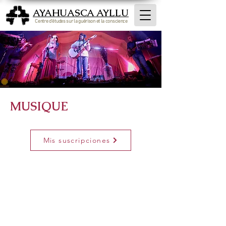
AYAHUASCA AYLLU
Centre d'études sur la guérison et la conscience
MUSIQUE
Mis suscripciones