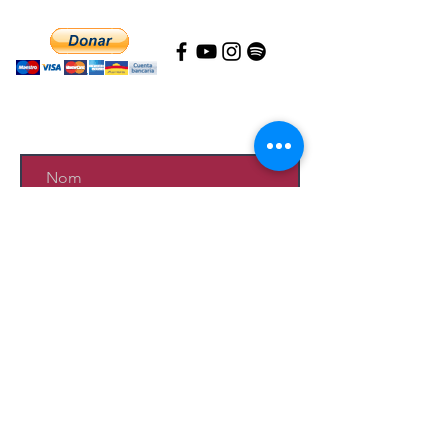
Si tu le sens, tu peux nous aider à maintenir
vivante notre Zone Protégée Amazonienne.