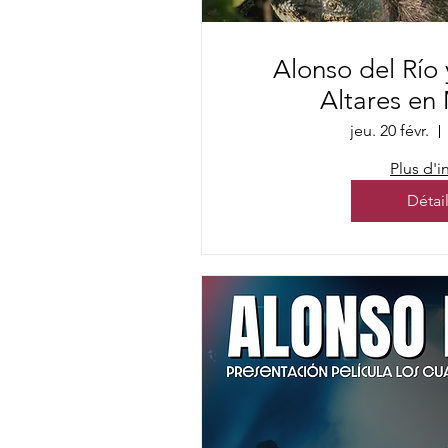
Alonso del Río
Altares en
jeu. 20 févr.
Plus d'i
Détai