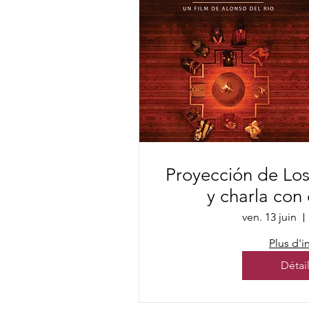
Proyección de Los
y charla con 
ven. 13 juin
Plus d'i
Détai