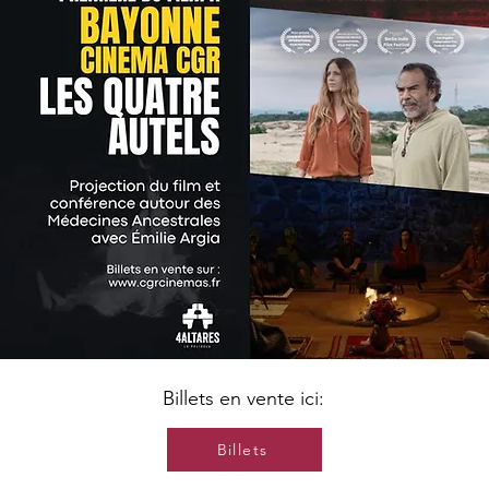
Billets en vente ici:
Billets