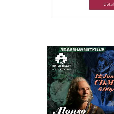
Détai