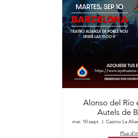
Alonso del Río 
Autels de 
mar. 10 sept.
Plus d'i