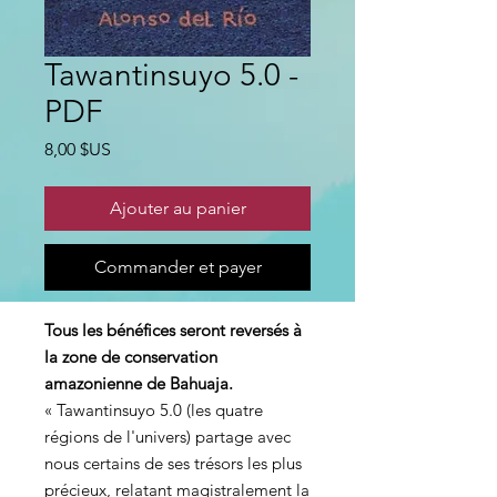
Tawantinsuyo 5.0 -
PDF
Prix
8,00 $US
Ajouter au panier
Commander et payer
Tous les bénéfices seront reversés à
la
zone de conservation
amazonienne de Bahuaja.
« Tawantinsuyo 5.0 (les quatre
régions de l'univers) partage avec
nous certains de ses trésors les plus
précieux, relatant magistralement la