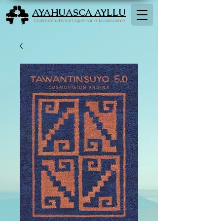
AYAHUASCA AYLLU
Centre d'études sur la guérison et la conscience