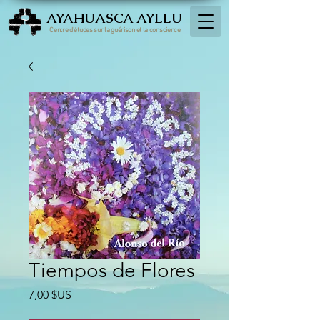
AYAHUASCA AYLLU
Centre d'études sur la guérison et la conscience
Tiempos de Flores
Prix
7,00 $US