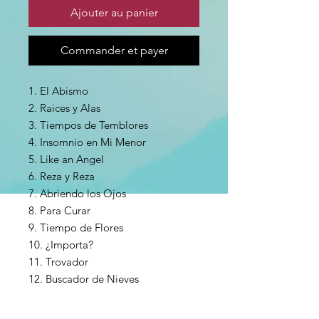
Ajouter au panier
Commander et payer
1. El Abismo
2. Raices y Alas
3. Tiempos de Temblores
4. Insomnio en Mi Menor
5. Like an Angel
6. Reza y Reza
7. Abriendo los Ojos
8. Para Curar
9. Tiempo de Flores
10. ¿Importa?
11. Trovador
12. Buscador de Nieves