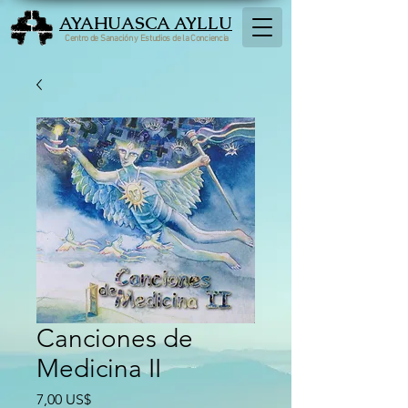
AYAHUASCA AYLLU
Centro de Sanación y Estudios de la Conciencia
Canciones de
Medicina II
Precio
7,00 US$