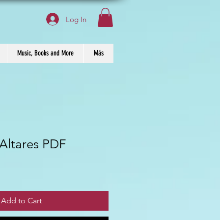
Log In
Music, Books and More
Más
Altares PDF
Add to Cart