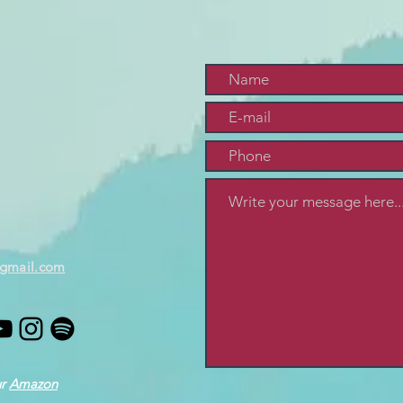
@gmail.com
ur
Amazon