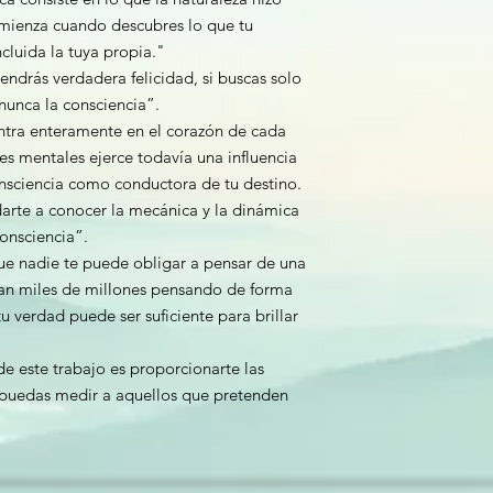
comienza cuando descubres lo que tu
ncluida la tuya propia."
 tendrás verdadera felicidad, si buscas solo
 nunca la consciencia”.
ntra enteramente en el corazón de cada
nes mentales ejerce todavía una influencia
nsciencia como conductora de tu destino.
darte a conocer la mecánica y la dinámica
onsciencia”.
ue nadie te puede obligar a pensar de una
an miles de millones pensando de forma
tu verdad puede ser suficiente para brillar
e este trabajo es proporcionarte las
puedas medir a aquellos que pretenden