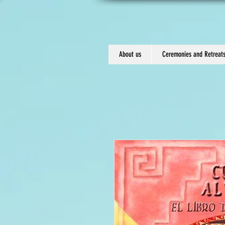
About us
Ceremonies and Retreat