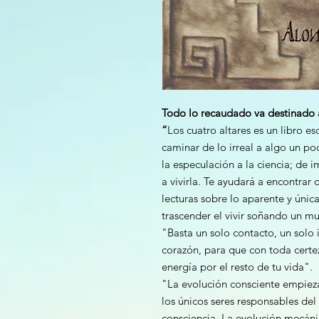
Todo lo recaudado va destinado 
“
Los cuatro altares es un libro es
caminar de lo irreal a algo un poc
la especulación a la ciencia; de im
a vivirla. Te ayudará a encontrar 
lecturas sobre lo aparente y únic
trascender el vivir soñando un m
"Basta un solo contacto, un solo i
corazón, para que con toda certez
energía por el resto de tu vida".
"La evolución consciente empie
los únicos seres responsables de
consciencia. La evolución mecánic