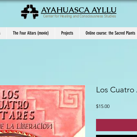
AYAHUASCA AYLLU
Center for Healing and Consciousness Studies
s
The Four Altars (movie)
Projects
Online course: the Sacred Plants
Los Cuatro 
Price
$15.00