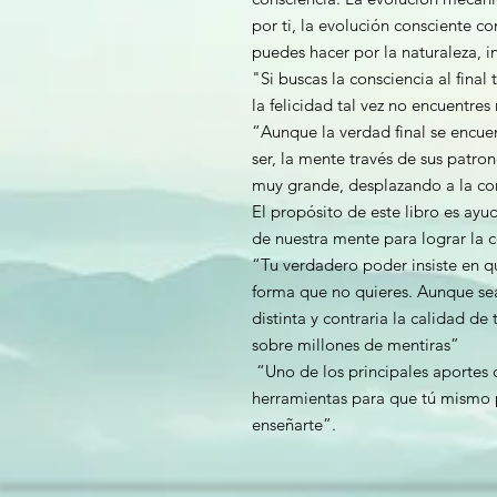
por ti, la evolución consciente 
puedes hacer por la naturaleza, i
"Si buscas la consciencia al final
la felicidad tal vez no encuentres
“Aunque la verdad final se encue
ser, la mente través de sus patro
muy grande, desplazando a la co
El propósito de este libro es ayu
de nuestra mente para lograr la c
“Tu verdadero poder insiste en q
forma que no quieres. Aunque se
distinta y contraria la calidad de 
sobre millones de mentiras”
“Uno de los principales aportes d
herramientas para que tú mismo 
enseñarte”.